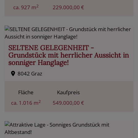
2
ca. 927 m
229.000,00 €
SELTENE GELEGENHEIT -
Grundstück mit herrlicher Aussicht in
sonniger Hanglage!
8042 Graz
Fläche
Kaufpreis
2
ca. 1.016 m
549.000,00 €