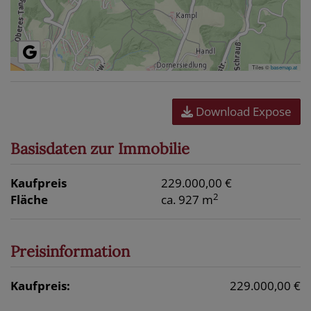
Tiles ©
basemap.at
Download Expose
Basisdaten zur Immobilie
Kaufpreis
229.000,00 €
2
Fläche
ca. 927 m
Preisinformation
Kaufpreis:
229.000,00 €