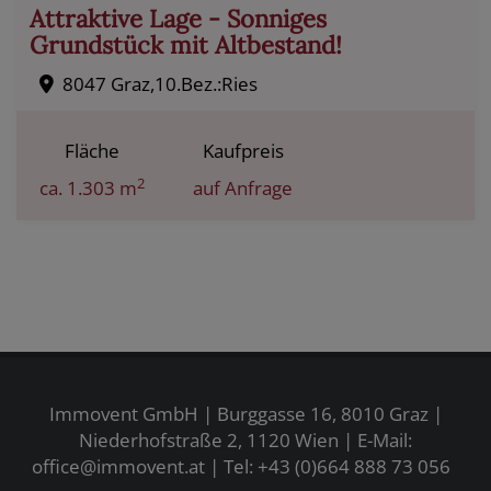
Attraktive Lage - Sonniges
Grundstück mit Altbestand!
8047 Graz,10.Bez.:Ries
Fläche
Kaufpreis
2
ca. 1.303 m
auf Anfrage
Immovent GmbH | Burggasse 16, 8010 Graz |
Niederhofstraße 2, 1120 Wien | E-Mail:
office@immovent.at
| Tel:
+43 (0)664 888 73 056