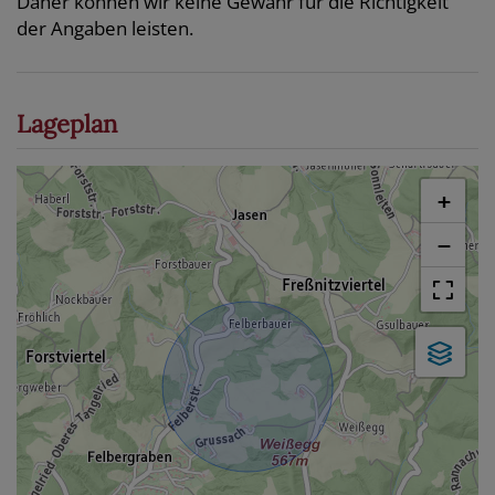
Daher können wir keine Gewähr für die Richtigkeit
der Angaben leisten.
Lageplan
+
−