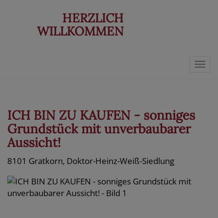
HERZLICH
WILLKOMMEN
Navi
ICH BIN ZU KAUFEN - sonniges
Grundstück mit unverbaubarer
Aussicht!
8101 Gratkorn
, Doktor-Heinz-Weiß-Siedlung