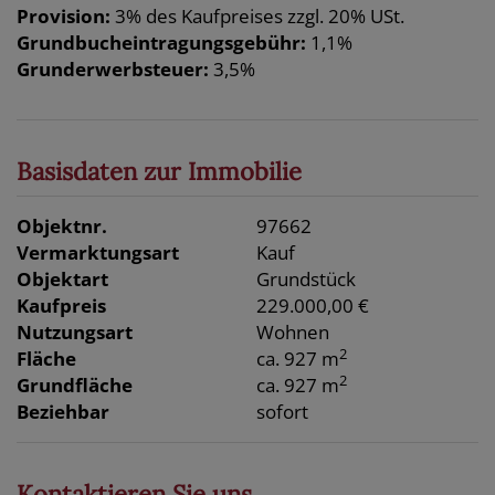
Provision:
3% des Kaufpreises zzgl. 20% USt.
Grundbucheintragungsgebühr:
1,1%
Grunderwerbsteuer:
3,5%
Basisdaten zur Immobilie
Objektnr.
97662
Vermarktungsart
Kauf
Objektart
Grundstück
Kaufpreis
229.000,00 €
Nutzungsart
Wohnen
2
Fläche
ca. 927 m
2
Grundfläche
ca. 927 m
Beziehbar
sofort
Kontaktieren Sie uns