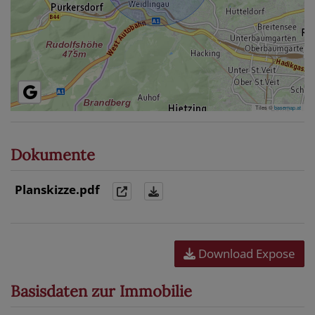
Tiles ©
basemap.at
Dokumente
Planskizze.pdf
Download Expose
Basisdaten zur Immobilie