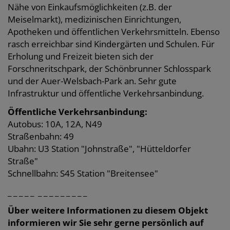
Nähe von Einkaufsmöglichkeiten (z.B. der
Meiselmarkt), medizinischen Einrichtungen,
Apotheken und öffentlichen Verkehrsmitteln. Ebenso
rasch erreichbar sind Kindergärten und Schulen. Für
Erholung und Freizeit bieten sich der
Forschneritschpark, der Schönbrunner Schlosspark
und der Auer-Welsbach-Park an. Sehr gute
Infrastruktur und öffentliche Verkehrsanbindung.
Öffentliche Verkehrsanbindung:
Autobus: 10A, 12A, N49
Straßenbahn: 49
Ubahn: U3 Station "Johnstraße", "Hütteldorfer
Straße"
Schnellbahn: S45 Station "Breitensee"
_ _ _ _ _ _ _ _ _ _ _ _ _ _
Über weitere Informationen zu diesem Objekt
informieren wir Sie sehr gerne persönlich auf