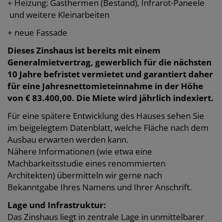
+ Heizung: Gasthermen (Bestand), Infrarot-Paneele
und weitere Kleinarbeiten
+ neue Fassade
Dieses Zinshaus ist bereits mit einem
Generalmietvertrag, gewerblich für die nächsten
10 Jahre befristet vermietet und garantiert daher
für eine Jahresnettomieteinnahme in der Höhe
von € 83.400,00. Die Miete wird jährlich indexiert.
Für eine spätere Entwicklung des Hauses sehen Sie
im beigelegtem Datenblatt, welche Fläche nach dem
Ausbau erwarten werden kann.
Nähere Informationen (wie etwa eine
Machbarkeitsstudie eines renommierten
Architekten) übermitteln wir gerne nach
Bekanntgabe Ihres Namens und Ihrer Anschrift.
Lage und Infrastruktur:
Das Zinshaus liegt in zentrale Lage in unmittelbarer