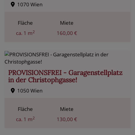
1070 Wien
Fläche
Miete
2
ca. 1 m
160,00 €
PROVISIONSFREI - Garagenstellplatz
in der Christophgasse!
1050 Wien
Fläche
Miete
2
ca. 1 m
130,00 €