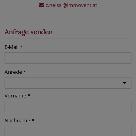
c.neissl@immovent.at
Anfrage senden
E-Mail
Anrede
Vorname
Nachname