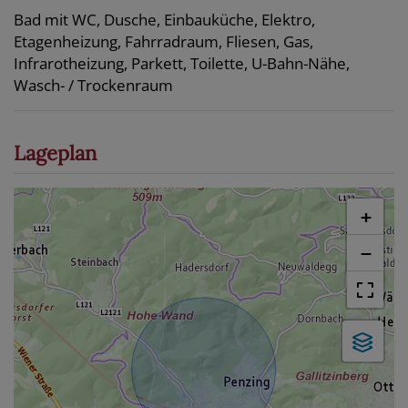
Bad mit WC
Dusche
Einbauküche
Elektro
Etagenheizung
Fahrradraum
Fliesen
Gas
Infrarotheizung
Parkett
Toilette
U-Bahn-Nähe
Wasch- / Trockenraum
Lageplan
+
−