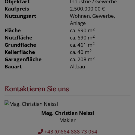
Objektart
Industrie / Gewerbe
Kaufpreis
2.500.000,00 €
Nutzungsart
Wohnen
Gewerbe
Anlage
2
Fläche
ca. 690 m
2
Nutzfläche
ca. 690 m
2
Grundfläche
ca. 461 m
2
Kellerfläche
ca. 40 m
2
Garagenfläche
ca. 208 m
Bauart
Altbau
Kontaktieren Sie uns
Mag. Christian Neissl
Makler
+43 (0)664 888 73 054