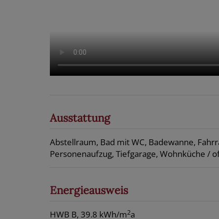
Ausstattung
Abstellraum
Bad mit WC
Badewanne
Fahr
Personenaufzug
Tiefgarage
Wohnküche / o
Energieausweis
2
HWB
B, 39.8 kWh/m
a