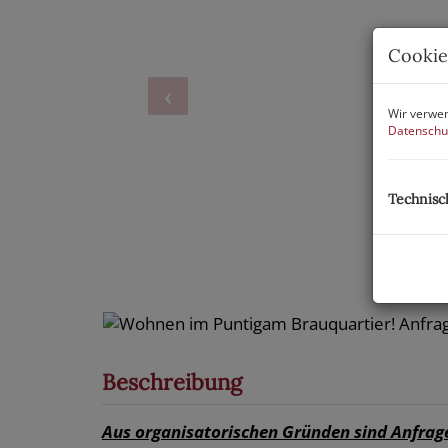
Cookie
Wir verwen
Datenschu
Technisc
Beschreibung
Aus organisatorischen Gründen sind Anfragen