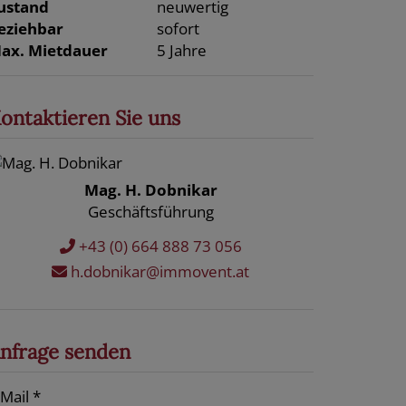
ustand
neuwertig
eziehbar
sofort
ax. Mietdauer
5 Jahre
ontaktieren Sie uns
Mag. H. Dobnikar
Geschäftsführung
+43 (0) 664 888 73 056
h.dobnikar@immovent.at
nfrage senden
-Mail