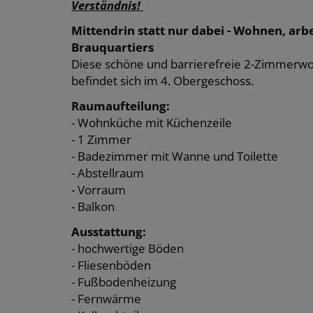
Verständnis!
Mittendrin statt nur dabei - Wohnen, arb
Brauquartiers
Diese schöne und barrierefreie 2-Zimmerwoh
befindet sich im 4. Obergeschoss.
Raumaufteilung:
- Wohnküche mit Küchenzeile
- 1 Zimmer
- Badezimmer mit Wanne und Toilette
- Abstellraum
- Vorraum
- Balkon
Ausstattung:
- hochwertige Böden
- Fliesenböden
- Fußbodenheizung
- Fernwärme