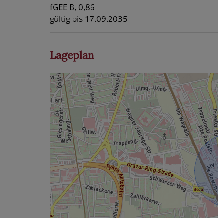
fGEE
B, 0,86
gültig bis
17.09.2035
Lageplan