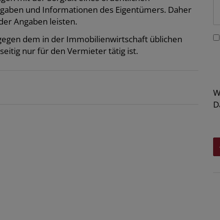
ngaben und Informationen des Eigentümers. Daher
der Angaben leisten.
tgegen dem in der Immobilienwirtschaft üblichen
tig nur für den Vermieter tätig ist.
W
D