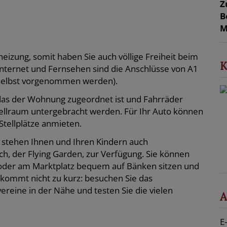
Z
B
M
izung, somit haben Sie auch völlige Freiheit beim
K
 Internet und Fernsehen sind die Anschlüsse von A1
selbst vorgenommen werden).
, das der Wohnung zugeordnet ist und Fahrräder
llraum untergebracht werden. Für Ihr Auto können
 Stellplätze anmieten.
 stehen Ihnen und Ihren Kindern auch
h, der Flying Garden, zur Verfügung. Sie können
oder am Marktplatz bequem auf Bänken sitzen und
 kommt nicht zu kurz: besuchen Sie das
ereine in der Nähe und testen Sie die vielen
A
!
E