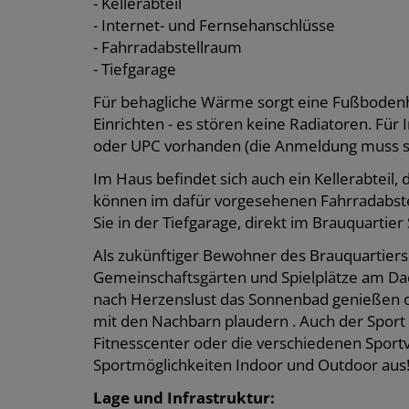
- Kellerabteil
- Internet- und Fernsehanschlüsse
- Fahrradabstellraum
- Tiefgarage
Für behagliche Wärme sorgt eine Fußbodenhe
Einrichten - es stören keine Radiatoren. Für
oder UPC vorhanden (die Anmeldung muss 
Im Haus befindet sich auch ein Kellerabteil
können im dafür vorgesehenen Fahrradabste
Sie in der Tiefgarage, direkt im Brauquartier
Als zukünftiger Bewohner des Brauquartiers
Gemeinschaftsgärten und Spielplätze am Dac
nach Herzenslust das Sonnenbad genießen 
mit den Nachbarn plaudern . Auch der Sport
Fitnesscenter oder die verschiedenen Sportv
Sportmöglichkeiten Indoor und Outdoor aus
Lage und Infrastruktur: