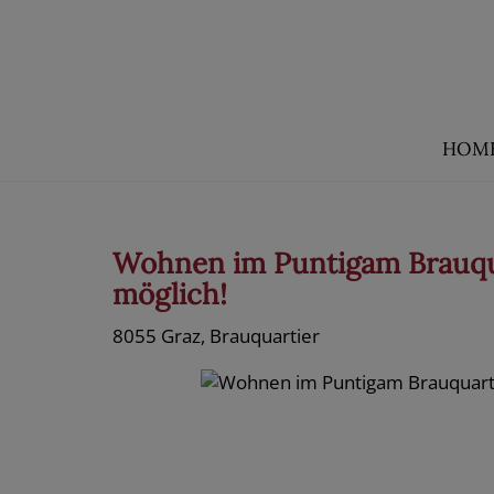
HOM
Wohnen im Puntigam Brauqua
möglich!
8055 Graz
, Brauquartier