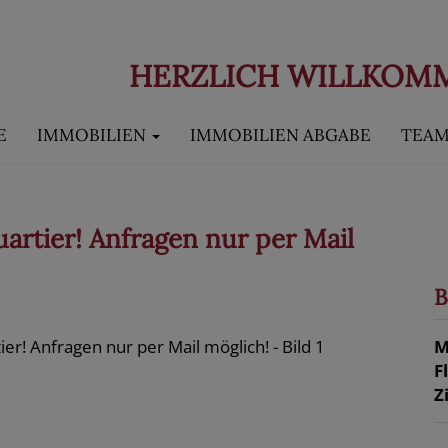
HERZLICH WILLKOM
E
IMMOBILIEN
IMMOBILIEN ABGABE
TEA
rtier! Anfragen nur per Mail
B
M
F
Z