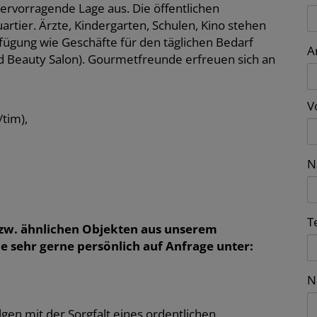
hervorragende Lage aus. Die öffentlichen
rtier. Ärzte, Kindergarten, Schulen, Kino stehen
fügung wie Geschäfte für den täglichen Bedarf
A
und Beauty Salon). Gourmetfreunde erfreuen sich an
V
/tim),
N
T
zw. ähnlichen Objekten aus unserem
e sehr gerne persönlich auf Anfrage unter:
N
gen mit der Sorgfalt eines ordentlichen