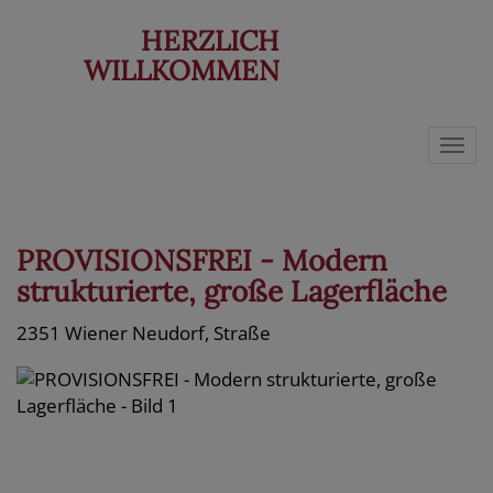
HERZLICH
WILLKOMMEN
Navi
PROVISIONSFREI - Modern
strukturierte, große Lagerfläche
2351 Wiener Neudorf
, Straße