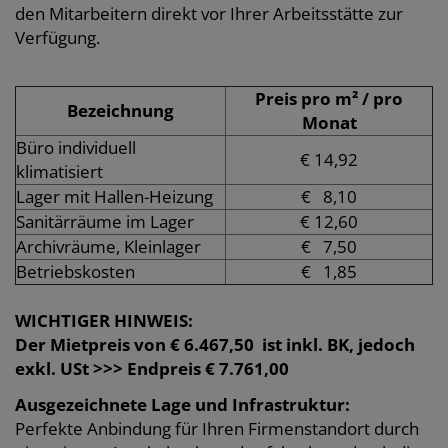
den Mitarbeitern direkt vor Ihrer Arbeitsstätte zur
Verfügung.
Preis pro m² / pro
Bezeichnung
Monat
Büro individuell
€ 14,92
klimatisiert
Lager mit Hallen-Heizung
€ 8,10
Sanitärräume im Lager
€ 12,60
Archivräume, Kleinlager
€ 7,50
Betriebskosten
€ 1,85
WICHTIGER HINWEIS:
Der Mietpreis von € 6.467,50 ist inkl. BK, jedoch
exkl. USt >>> Endpreis € 7.761,00
Ausgezeichnete Lage und Infrastruktur:
Perfekte Anbindung für Ihren Firmenstandort durch