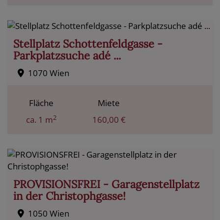
Stellplatz Schottenfeldgasse -
Parkplatzsuche adé ...
1070 Wien
Fläche
Miete
2
ca. 1 m
160,00 €
PROVISIONSFREI - Garagenstellplatz
in der Christophgasse!
1050 Wien