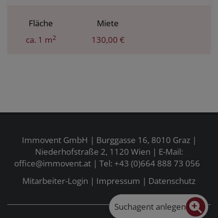
Fläche
Miete
2
ca. 1 m
130,00 €
Immovent GmbH | Burggasse 16, 8010 Graz |
Niederhofstraße 2, 1120 Wien | E-Mail:
office@immovent.at
| Tel:
+43 (0)664 888 73 056
Mitarbeiter-Login
|
Impressum
|
Datenschutz
Suchagent anlegen