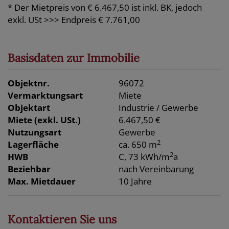
* Der Mietpreis von € 6.467,50 ist inkl. BK, jedoch
exkl. USt >>> Endpreis € 7.761,00
Basisdaten zur Immobilie
Objektnr.
96072
Vermarktungsart
Miete
Objektart
Industrie / Gewerbe
Miete (exkl. USt.)
6.467,50 €
Nutzungsart
Gewerbe
2
Lagerfläche
ca. 650 m
2
HWB
C, 73 kWh/m
a
Beziehbar
nach Vereinbarung
Max. Mietdauer
10 Jahre
Kontaktieren Sie uns