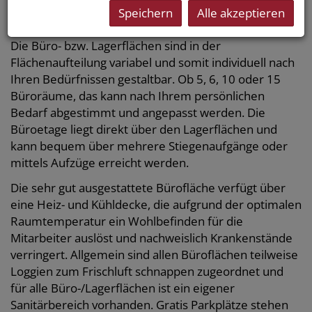
Süden von Wien. Dieses Mietobjekt bietet Ihnen
Speichern
Alle akzeptieren
ca. 650 m² Lagerfläche.
Die Büro- bzw. Lagerflächen sind in der
Flächenaufteilung variabel und somit individuell nach
Ihren Bedürfnissen gestaltbar. Ob 5, 6, 10 oder 15
Büroräume, das kann nach Ihrem persönlichen
Bedarf abgestimmt und angepasst werden. Die
Büroetage liegt direkt über den Lagerflächen und
kann bequem über mehrere Stiegenaufgänge oder
mittels Aufzüge erreicht werden.
Die sehr gut ausgestattete Bürofläche verfügt über
eine Heiz- und Kühldecke, die aufgrund der optimalen
Raumtemperatur ein Wohlbefinden für die
Mitarbeiter auslöst und nachweislich Krankenstände
verringert. Allgemein sind allen Büroflächen teilweise
Loggien zum Frischluft schnappen zugeordnet und
für alle Büro-/Lagerflächen ist ein eigener
Sanitärbereich vorhanden. Gratis Parkplätze stehen