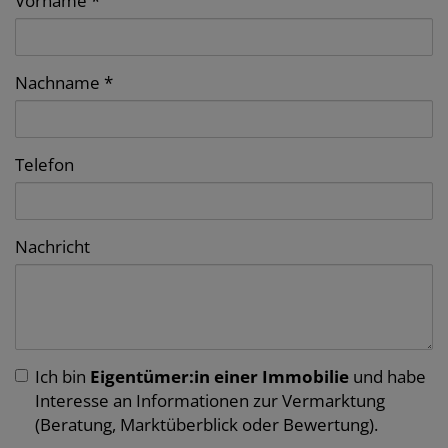
Vorname
Nachname
Telefon
Nachricht
Ich bin
Eigentümer:in einer Immobilie
und habe
Interesse an Informationen zur Vermarktung
(Beratung, Marktüberblick oder Bewertung).