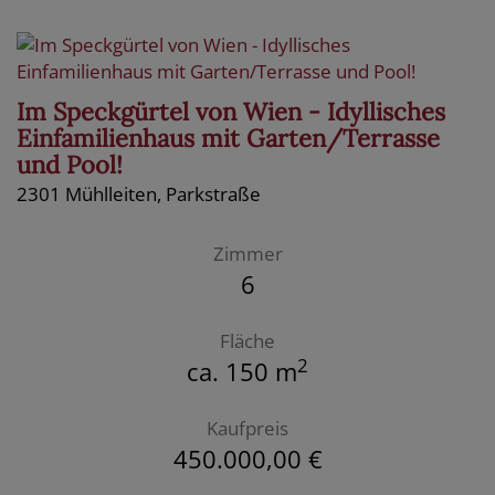
Im Speckgürtel von Wien - Idyllisches
Einfamilienhaus mit Garten/Terrasse
und Pool!
2301 Mühlleiten
, Parkstraße
Zimmer
6
Fläche
2
ca. 150 m
Kaufpreis
450.000,00 €