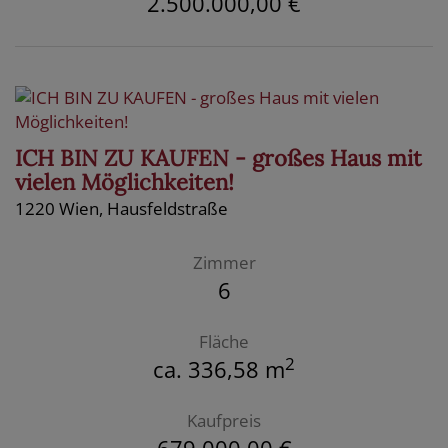
2.500.000,00 €
ICH BIN ZU KAUFEN - großes Haus mit
vielen Möglichkeiten!
1220 Wien
, Hausfeldstraße
Zimmer
6
Fläche
2
ca. 336,58 m
Kaufpreis