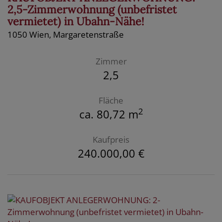
2,5-Zimmerwohnung (unbefristet
vermietet) in Ubahn-Nähe!
1050 Wien
, Margaretenstraße
Zimmer
2,5
Fläche
2
ca. 80,72 m
Kaufpreis
240.000,00 €