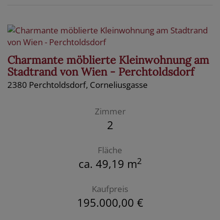
Charmante möblierte Kleinwohnung am
Stadtrand von Wien - Perchtoldsdorf
2380 Perchtoldsdorf
, Corneliusgasse
Zimmer
2
Fläche
2
ca. 49,19 m
Kaufpreis
195.000,00 €