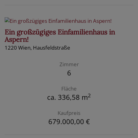
Ein großzügiges Einfamilienhaus in
Aspern!
1220 Wien
, Hausfeldstraße
Zimmer
6
Fläche
2
ca. 336,58 m
Kaufpreis
679.000,00 €