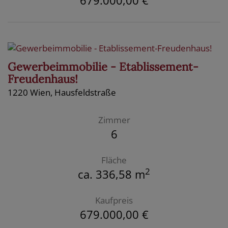
679.000,00 €
Gewerbeimmobilie - Etablissement-
Freudenhaus!
1220 Wien
, Hausfeldstraße
Zimmer
6
Fläche
2
ca. 336,58 m
Kaufpreis
679.000,00 €