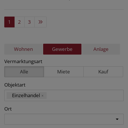
1
2
3
Wohnen
Gewerbe
Anlage
Vermarktungsart
Alle
Miete
Kauf
Objektart
Einzelhandel
×
Ort