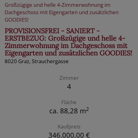
PROVISIONSFREI - SANIERT -
ERSTBEZUG: Großzügige und helle 4-
Zimmerwohnung im Dachgeschoss mit
Eigengarten und zusätzlichen GOODIES!
8020 Graz
, Strauchergasse
Zimmer
4
Fläche
2
ca. 88,28 m
Kaufpreis
346.000,00 €