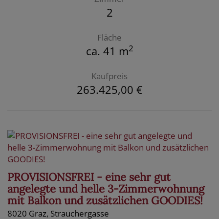
2
Fläche
2
ca. 41 m
Kaufpreis
263.425,00 €
PROVISIONSFREI - eine sehr gut
angelegte und helle 3-Zimmerwohnung
mit Balkon und zusätzlichen GOODIES!
8020 Graz
, Strauchergasse