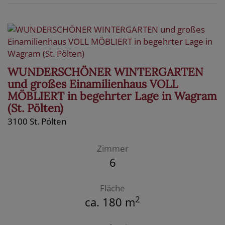
WUNDERSCHÖNER WINTERGARTEN
und großes Einamilienhaus VOLL
MÖBLIERT in begehrter Lage in Wagram
(St. Pölten)
3100 St. Pölten
Zimmer
6
Fläche
2
ca. 180 m