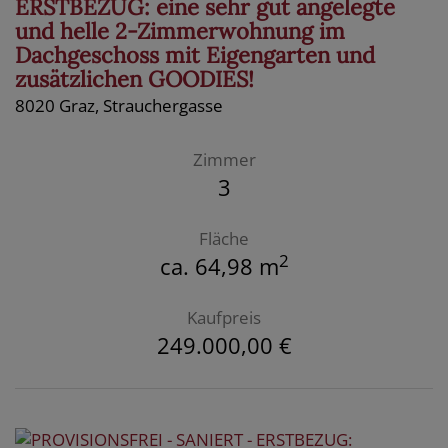
ERSTBEZUG: eine sehr gut angelegte
und helle 2-Zimmerwohnung im
Dachgeschoss mit Eigengarten und
zusätzlichen GOODIES!
8020 Graz
, Strauchergasse
Zimmer
3
Fläche
2
ca. 64,98 m
Kaufpreis
249.000,00 €