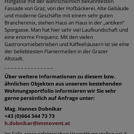
Hofgasse mit der wahrscheinlich bekanntesten
Fassade von Graz, von der Hofbäckerei.
Alte Gebäude
und moderne Geschäfte mit einem sehr guten
Branchenmix, stehen Haus an Haus in der „antiken“
Sporgasse. Man hat hier sehr viel Laufkundschaft und
eine enorme Frequenz. Mit den vielen
Gastronomiebetrieben und Kaffeehäusern ist sie eine
der beliebtesten Flaniermeilen in der Grazer
Altstadt.
_ _ _ _ _ _ _ _ _ _ _ _ _ _ _
Über weitere Informationen zu diesem bzw.
ähnlichen Objekten aus unserem bestehenden
Wohnungsportfolio informieren wir Sie sehr
gerne persönlich auf Anfrage unter:
Mag. Hannes Dobnikar
+43 (0)664 344 73 73
h.dobnikar@immovent.at
Im Falle einer erfolgreichen Vermittlung stellen wir 3