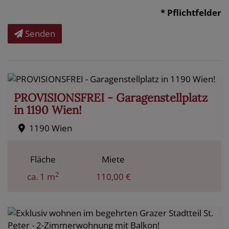
* Pflichtfelder
Senden
PROVISIONSFREI - Garagenstellplatz
in 1190 Wien!
1190 Wien
Fläche
Miete
2
ca. 1 m
110,00 €