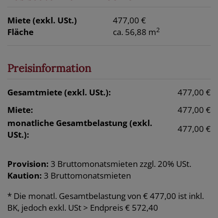
Miete (exkl. USt.)
477,00 €
2
Fläche
ca. 56,88 m
Preisinformation
Gesamtmiete (exkl. USt.):
477,00 €
Miete:
477,00 €
monatliche Gesamtbelastung (exkl.
477,00 €
USt.):
Provision:
3 Bruttomonatsmieten zzgl. 20% USt.
Kaution:
3 Bruttomonatsmieten
* Die monatl. Gesamtbelastung von € 477,00 ist inkl.
BK, jedoch exkl. USt > Endpreis € 572,40