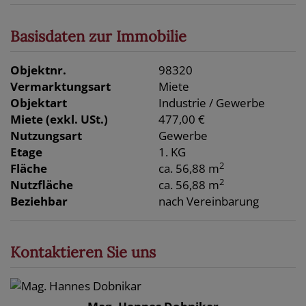
Basisdaten zur Immobilie
Objektnr.
98320
Vermarktungsart
Miete
Objektart
Industrie / Gewerbe
Miete (exkl. USt.)
477,00 €
Nutzungsart
Gewerbe
Etage
1. KG
2
Fläche
ca. 56,88 m
2
Nutzfläche
ca. 56,88 m
Beziehbar
nach Vereinbarung
Kontaktieren Sie uns