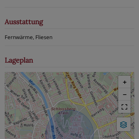
Ausstattung
Fernwärme
Fliesen
Lageplan
+
−