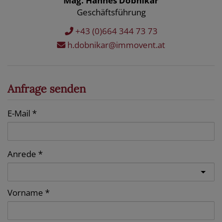
Mag. Hannes Dobnikar
Geschäftsführung
+43 (0)664 344 73 73
h.dobnikar@immovent.at
Anfrage senden
E-Mail
Anrede
Vorname