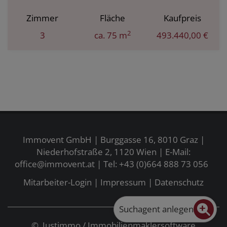
Zimmer
Fläche
Kaufpreis
2
3
ca. 75 m
493.440,00 €
Immovent GmbH | Burggasse 16, 8010 Graz |
Niederhofstraße 2, 1120 Wien | E-Mail:
office@immovent.at
| Tel:
+43 (0)664 888 73 056
Mitarbeiter-Login
|
Impressum
|
Datenschutz
Suchagent anlegen
©
Justimmo
/
Immobilienmaklersoftware