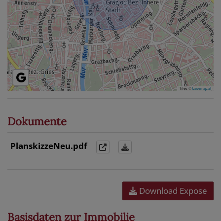
Tiles ©
basemap.at
Dokumente
PlanskizzeNeu.pdf
Download Expose
Basisdaten zur Immobilie