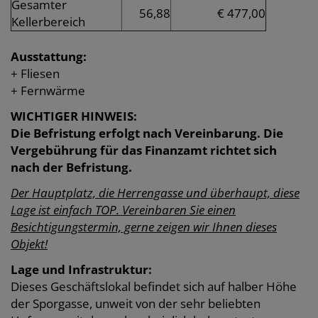
Gesamter
56,88
€ 477,00
Kellerbereich
Ausstattung:
+ Fliesen
+ Fernwärme
WICHTIGER HINWEIS:
Die Befristung erfolgt nach Vereinbarung. Die
Vergebührung für das Finanzamt richtet sich
nach der Befristung.
Der Hauptplatz, die Herrengasse und überhaupt, diese
Lage ist einfach TOP. Vereinbaren Sie einen
Besichtigungstermin, gerne zeigen wir Ihnen dieses
Objekt!
Lage und Infrastruktur:
Dieses Geschäftslokal befindet sich auf halber Höhe
der Sporgasse, unweit von der sehr beliebten