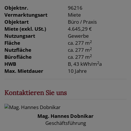
Objektnr.
96216
Vermarktungsart
Miete
Objektart
Büro / Praxis
Miete (exkl. USt.)
4.645,29 €
Nutzungsart
Gewerbe
2
Fläche
ca. 277 m
2
Nutzfläche
ca. 277 m
2
Bürofläche
ca. 277 m
2
HWB
B, 43 kWh/m
a
Max. Mietdauer
10 Jahre
Kontaktieren Sie uns
Mag. Hannes Dobnikar
Geschäftsführung