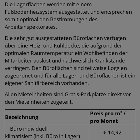
Die Lagerflächen werden mit einem
Fußbodenheizsystem ausgestattet und entsprechen
somit optimal den Bestimmungen des
Arbeitsinspektorates.
Die sehr gut ausgestatteten Büroflächen verfügen
über eine Heiz- und Kühldecke, die aufgrund der
optimalen Raumtemperatur ein Wohlbefinden der
Mitarbeiter auslöst und nachweislich Krankstände
verringert. Den Büroflächen sind teilweise Loggien
zugeordnet und für alle Lager- und Büroflächen ist ein
eigener Sanitärbereich vorhanden.
Allen Mieteinheiten sind Gratis-Parkplätze direkt vor
den Mieteinheiten zugeteilt.
Preis pro m² /
Bezeichnung
pro Monat
Büro individuell
€ 14,92
klimatisiert
(inkl. Büro in Lager)