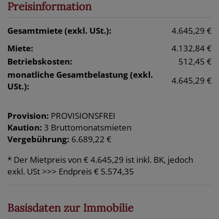
Preisinformation
Gesamtmiete (exkl. USt.):
4.645,29 €
Miete:
4.132,84 €
Betriebskosten:
512,45 €
monatliche Gesamtbelastung (exkl.
4.645,29 €
USt.):
Provision:
PROVISIONSFREI
Kaution:
3 Bruttomonatsmieten
Vergebührung:
6.689,22 €
* Der Mietpreis von € 4.645,29 ist inkl. BK, jedoch
exkl. USt >>> Endpreis € 5.574,35
Basisdaten zur Immobilie