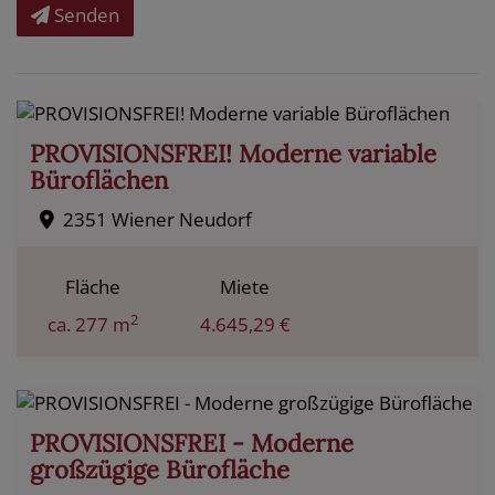
Senden
PROVISIONSFREI! Moderne variable
Büroflächen
2351 Wiener Neudorf
Fläche
Miete
2
ca. 277 m
4.645,29 €
PROVISIONSFREI - Moderne
großzügige Bürofläche