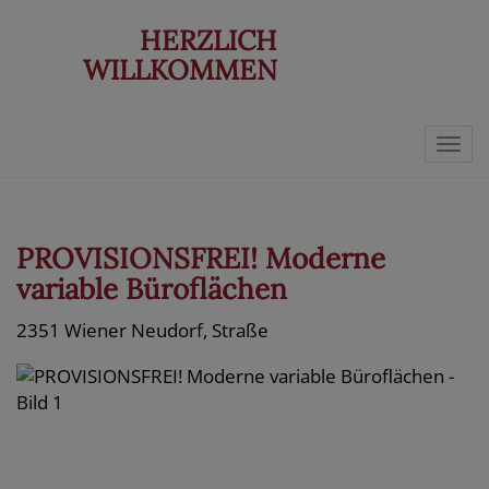
HERZLICH
WILLKOMMEN
Navi
PROVISIONSFREI! Moderne
variable Büroflächen
2351 Wiener Neudorf
, Straße