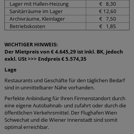
Lager mit Hallen-Heizung
€ 8,30
Sanitärräume im Lager
€ 12,60
Archivräume, Kleinlager
€ 7,50
Betriebskosten
€ 1,85
WICHTIGER HINWEIS:
Der Mietpreis von € 4.645,29 ist inkl. BK, jedoch
exkl. USt >>> Endpreis € 5.574,35
Lage
Restaurants und Geschäfte für den täglichen Bedarf
sind in unmittelbarer Nähe vorhanden.
Perfekte Anbindung für Ihren Firmenstandort durch
eine eigene Autobahnab- und zufahrt oder durch die
öffentlichen Verkehrsmittel. Der Flughafen Wien
Schwechat und die Wiener Innenstadt sind somit
optimal erreichbar.