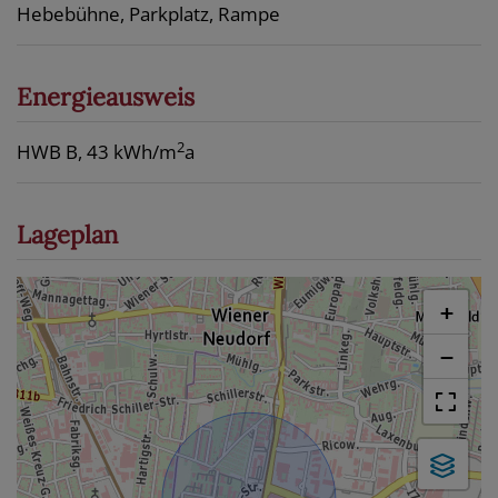
Hebebühne
Parkplatz
Rampe
Energieausweis
2
HWB
B, 43 kWh/m
a
Lageplan
+
−