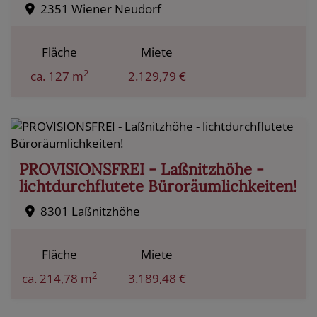
2351 Wiener Neudorf
Fläche
Miete
2
ca. 127 m
2.129,79 €
PROVISIONSFREI - Laßnitzhöhe -
lichtdurchflutete Büroräumlichkeiten!
8301 Laßnitzhöhe
Fläche
Miete
2
ca. 214,78 m
3.189,48 €