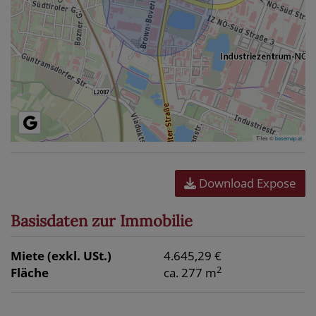
Tiles ©
basemap.at
Download Expose
Basisdaten zur Immobilie
Miete (exkl. USt.)
4.645,29 €
2
Fläche
ca. 277 m