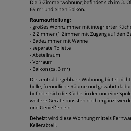
Die 3-Zimmerwohnung befindet sich im 3. Ober
69 m² und einen Balkon.
Raumaufteilung:
- großes Wohnzimmer mit integrierter Küch
- 2 Zimmer (1 Zimmer mit Zugang auf den B
- Badezimmer mit Wanne
- separate Toilette
- Abstellraum
- Vorraum
- Balkon (ca. 3 m²)
Die zentral begehbare Wohnung bietet nicht
helle, freundliche Räume und gewährt dad
befindet sich die Küche, in der nur eine Spü
weitere Geräte müssten noch ergänzt werden
und Genießen ein.
Beheizt wird diese Wohnung mittels Fernwär
Kellerabteil.