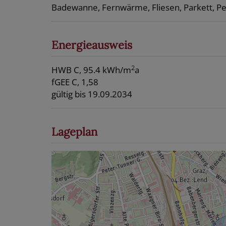
Badewanne
Fernwärme
Fliesen
Parkett
Pe
Energieausweis
2
HWB
C, 95.4 kWh/m
a
fGEE
C, 1,58
gültig bis
19.09.2034
Lageplan