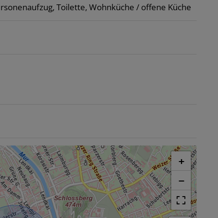
rsonenaufzug
Toilette
Wohnküche / offene Küche
+
−