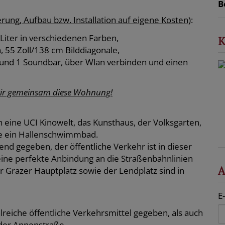
B
erung, Aufbau bzw. Installation auf eigene Kosten)
:
Liter in verschiedenen Farben,
K
55 Zoll/138 cm Bilddiagonale,
und 1 Soundbar, über Wlan verbinden und einen
 wir gemeinsam diese Wohnung!
eine UCI Kinowelt, das Kunsthaus, der Volksgarten,
ie ein Hallenschwimmbad.
d gegeben, der öffentliche Verkehr ist in dieser
ine perfekte Anbindung an die Straßenbahnlinien
A
er Grazer Hauptplatz sowie der Lendplatz sind in
E
reiche öffentliche Verkehrsmittel gegeben, als auch
der Annenstraße.