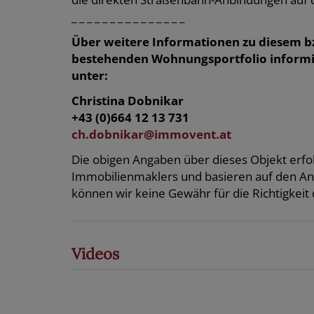
_ _ _ _ _ _ _ _ _ _ _ _ _ _ _
Über weitere Informationen zu diesem b
bestehenden Wohnungsportfolio informie
unter:
Christina Dobnikar
+43 (0)664 12 13 731
ch.dobnikar@immovent.at
Die obigen Angaben über dieses Objekt erfol
Immobilienmaklers und basieren auf den A
können wir keine Gewähr für die Richtigkeit 
Videos