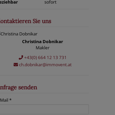
eziehbar
sofort
ontaktieren Sie uns
Christina Dobnikar
Makler
+43(0) 664 12 13 731
ch.dobnikar@immovent.at
nfrage senden
-Mail