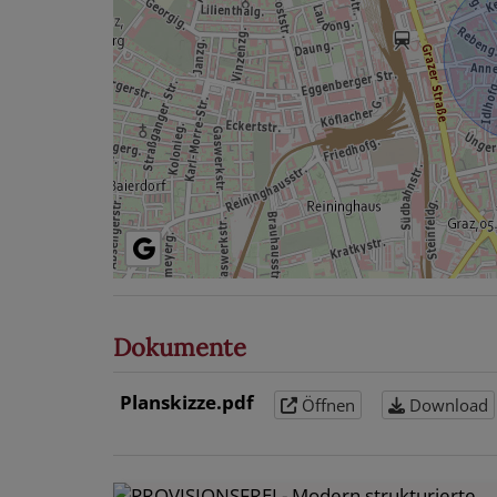
Dokumente
Planskizze.pdf
Öffnen
Download