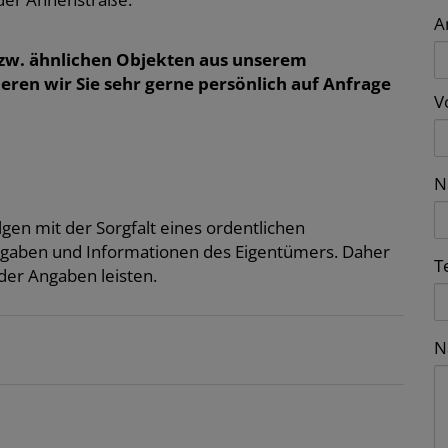
A
zw. ähnlichen Objekten aus unserem
ren wir Sie sehr gerne persönlich auf Anfrage
V
N
gen mit der Sorgfalt eines ordentlichen
ngaben und Informationen des Eigentümers. Daher
T
der Angaben leisten.
N