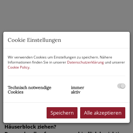
Cookie Einstellungen
Wir verwenden Cookies um Einstellungen zu speichern. Nähere
Informationen finden Sie in unserer
Datenschutzerklärung
und unserer
Cookie Policy
.
Technisch notwendige
immer
Cookies
aktiv
Beschreibung
Speichern
Alle akzeptieren
Sie wollen nicht mehr länger Kreise um den
Häuserblock ziehen?