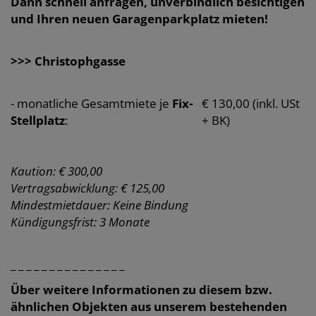
Dann schnell anfragen, unverbindlich besichtigen
und Ihren neuen Garagenparkplatz mieten!
>>> Christophgasse
- monatliche Gesamtmiete je
Fix-
€ 130,00 (inkl. USt
Stellplatz
:
+ BK)
Kaution: € 300,00
Vertragsabwicklung: € 125,00
Mindestmietdauer: Keine Bindung
Kündigungsfrist: 3 Monate
_ _ _ _ _ _ _ _ _ _ _ _ _ _ _
Über weitere Informationen zu diesem bzw.
ähnlichen Objekten aus unserem bestehenden