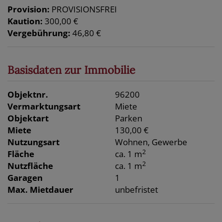
Provision:
PROVISIONSFREI
Kaution:
300,00 €
Vergebührung:
46,80 €
Basisdaten zur Immobilie
Objektnr.
96200
Vermarktungsart
Miete
Objektart
Parken
Miete
130,00 €
Nutzungsart
Wohnen
Gewerbe
2
Fläche
ca. 1 m
2
Nutzfläche
ca. 1 m
Garagen
1
Max. Mietdauer
unbefristet