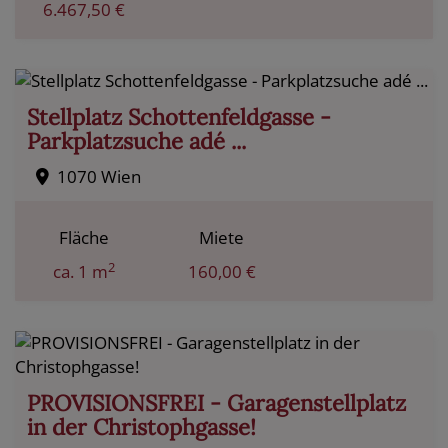
6.467,50 €
Stellplatz Schottenfeldgasse -
Parkplatzsuche adé ...
1070 Wien
Fläche
Miete
2
ca. 1 m
160,00 €
PROVISIONSFREI - Garagenstellplatz
in der Christophgasse!