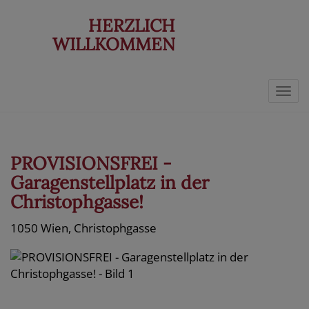
HERZLICH
WILLKOMMEN
Navi
PROVISIONSFREI -
Garagenstellplatz in der
Christophgasse!
1050 Wien
, Christophgasse