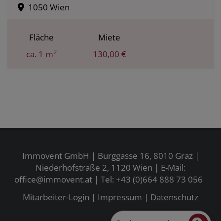
1050 Wien
Fläche
Miete
2
ca. 1 m
130,00 €
Immovent GmbH | Burggasse 16, 8010 Graz |
Niederhofstraße 2, 1120 Wien | E-Mail:
office@immovent.at
| Tel:
+43 (0)664 888 73 056
Mitarbeiter-Login
|
Impressum
|
Datenschutz