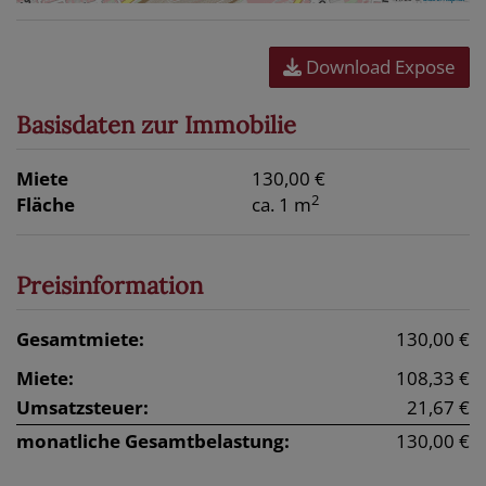
Download Expose
Basisdaten zur Immobilie
Miete
130,00 €
2
Fläche
ca. 1 m
Preisinformation
Gesamtmiete:
130,00 €
Miete:
108,33 €
Umsatzsteuer:
21,67 €
monatliche Gesamtbelastung:
130,00 €