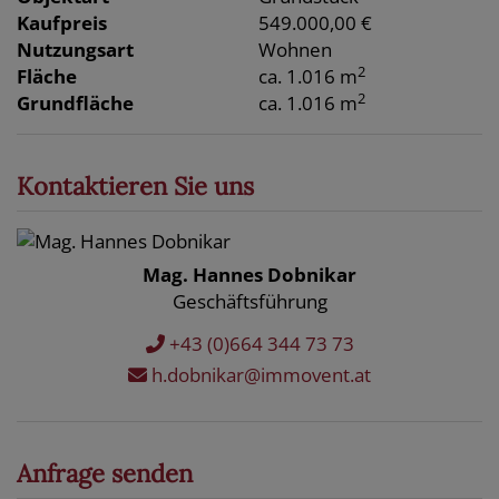
Kaufpreis
549.000,00 €
Nutzungsart
Wohnen
2
Fläche
ca. 1.016 m
2
Grundfläche
ca. 1.016 m
Kontaktieren Sie uns
Mag. Hannes Dobnikar
Geschäftsführung
+43 (0)664 344 73 73
h.dobnikar@immovent.at
Anfrage senden