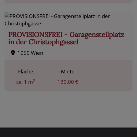
PROVISIONSFREI - Garagenstellplatz
in der Christophgasse!
1050 Wien
Fläche
Miete
2
ca. 1 m
130,00 €