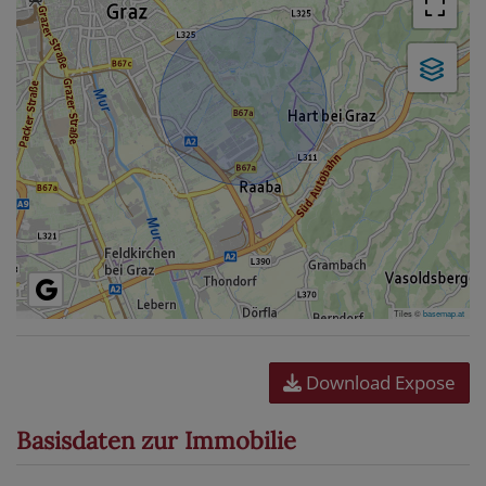
Tiles ©
basemap.at
Download Expose
Basisdaten zur Immobilie