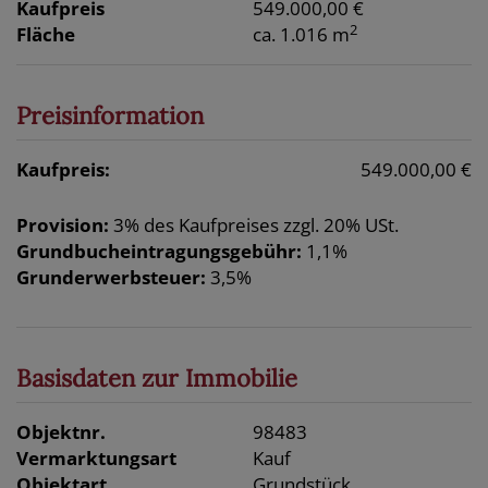
Kaufpreis
549.000,00 €
2
Fläche
ca. 1.016 m
Preisinformation
Kaufpreis:
549.000,00 €
Provision:
3% des Kaufpreises zzgl. 20% USt.
Grundbucheintragungsgebühr:
1,1%
Grunderwerbsteuer:
3,5%
Basisdaten zur Immobilie
Objektnr.
98483
Vermarktungsart
Kauf
Objektart
Grundstück