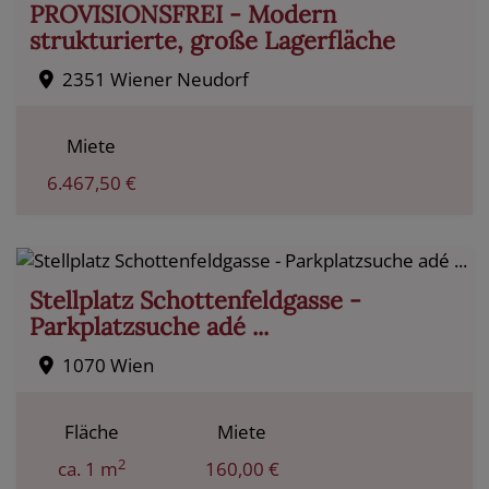
PROVISIONSFREI - Modern
strukturierte, große Lagerfläche
2351 Wiener Neudorf
Miete
6.467,50 €
Stellplatz Schottenfeldgasse -
Parkplatzsuche adé ...
1070 Wien
Fläche
Miete
2
ca. 1 m
160,00 €