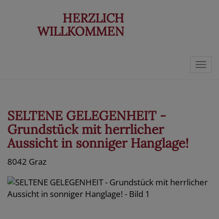
HERZLICH
WILLKOMMEN
Navi
SELTENE GELEGENHEIT -
Grundstück mit herrlicher
Aussicht in sonniger Hanglage!
8042 Graz