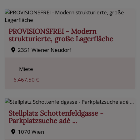
PROVISIONSFREI - Modern
strukturierte, große Lagerfläche
2351 Wiener Neudorf
Miete
6.467,50 €
Stellplatz Schottenfeldgasse -
Parkplatzsuche adé ...
1070 Wien