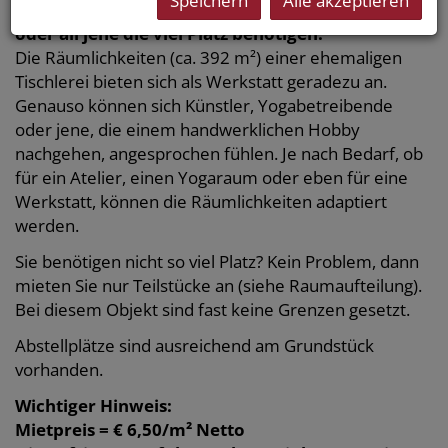
Speichern
Alle akzeptieren
Eine tolle Möglichkeit für Handwerker, Künstler
oder all jene die viel Platz benötigen!
Die Räumlichkeiten (ca. 392 m²) einer ehemaligen
Tischlerei bieten sich als Werkstatt geradezu an.
Genauso können sich Künstler, Yogabetreibende
oder jene, die einem handwerklichen Hobby
nachgehen, angesprochen fühlen. Je nach Bedarf, ob
für ein Atelier, einen Yogaraum oder eben für eine
Werkstatt, können die Räumlichkeiten adaptiert
werden.
Sie benötigen nicht so viel Platz? Kein Problem, dann
mieten Sie nur Teilstücke an (siehe Raumaufteilung).
Bei diesem Objekt sind fast keine Grenzen gesetzt.
Abstellplätze sind ausreichend am Grundstück
vorhanden.
Wichtiger Hinweis:
Mietpreis = € 6,50/m² Netto