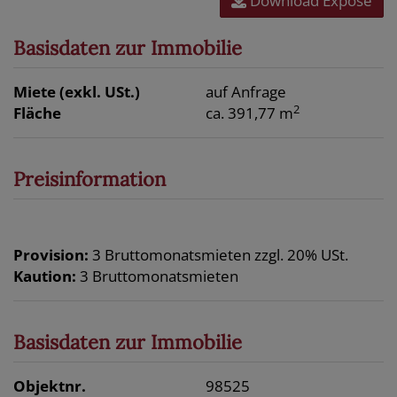
Download Expose
Basisdaten zur Immobilie
Miete (exkl. USt.)
auf Anfrage
2
Fläche
ca. 391,77 m
Preisinformation
Provision:
3 Bruttomonatsmieten zzgl. 20% USt.
Kaution:
3 Bruttomonatsmieten
Basisdaten zur Immobilie
Objektnr.
98525