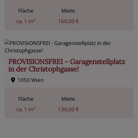
Fläche
Miete
2
ca. 1 m
160,00 €
PROVISIONSFREI - Garagenstellplatz
in der Christophgasse!
1050 Wien
Fläche
Miete
2
ca. 1 m
130,00 €