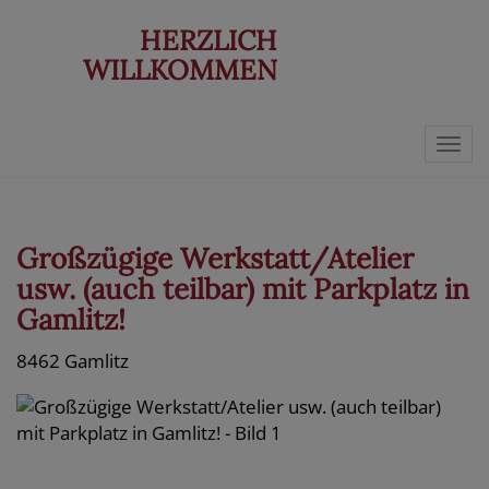
HERZLICH
WILLKOMMEN
Navi
Großzügige Werkstatt/Atelier
usw. (auch teilbar) mit Parkplatz in
Gamlitz!
8462 Gamlitz