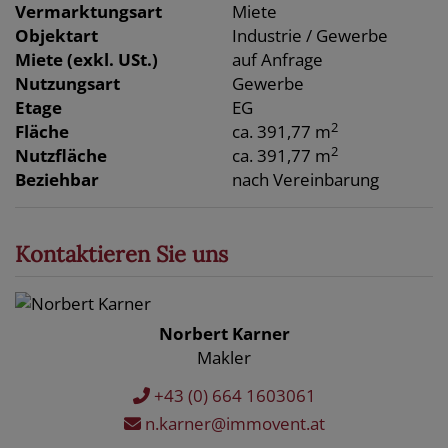
Vermarktungsart
Miete
Objektart
Industrie / Gewerbe
Miete (exkl. USt.)
auf Anfrage
Nutzungsart
Gewerbe
Etage
EG
2
Fläche
ca. 391,77 m
2
Nutzfläche
ca. 391,77 m
Beziehbar
nach Vereinbarung
Kontaktieren Sie uns
Norbert Karner
Makler
+43 (0) 664 1603061
n.karner@immovent.at