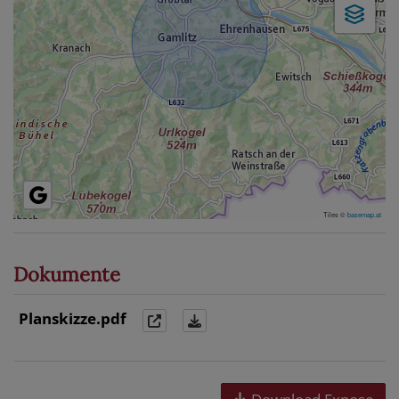
Tiles ©
basemap.at
Dokumente
Planskizze.pdf