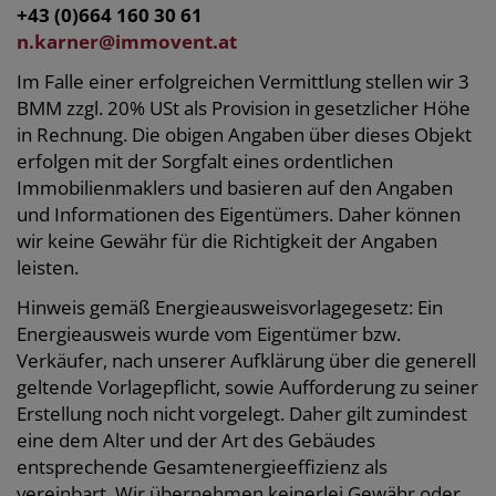
+43 (0)664
160 30 61
n.karner@immovent.at
Im Falle einer erfolgreichen Vermittlung stellen wir 3
BMM zzgl. 20% USt als Provision in gesetzlicher Höhe
in Rechnung. Die obigen Angaben über dieses Objekt
erfolgen mit der Sorgfalt eines ordentlichen
Immobilienmaklers und basieren auf den Angaben
und Informationen des Eigentümers. Daher können
wir keine Gewähr für die Richtigkeit der Angaben
leisten.
Hinweis gemäß Energieausweisvorlagegesetz: Ein
Energieausweis wurde vom Eigentümer bzw.
Verkäufer, nach unserer Aufklärung über die generell
geltende Vorlagepflicht, sowie Aufforderung zu seiner
Erstellung noch nicht vorgelegt. Daher gilt zumindest
eine dem Alter und der Art des Gebäudes
entsprechende Gesamtenergieeffizienz als
vereinbart. Wir übernehmen keinerlei Gewähr oder