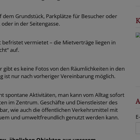
auf dem Grundstück, Parkplätze für Besucher oder
K
oder in der Seitengasse.
befristet vermietet – die Mietverträge liegen in
ht“ auf.
r gibt es keine Fotos von den Räumlichkeiten in den
 ist nur nach vorheriger Vereinbarung möglich.
ht spontane Aktivitäten, man kann vom Alltag sofort
A
ten im Zentrum. Geschäfte und Dienstleister des
hbar, wie auch die öffentlichen Verkehrsmittel mit
E
equem und umweltfreundlich genutzt werden kann.
zw. ähnlichen Objekten aus unserem