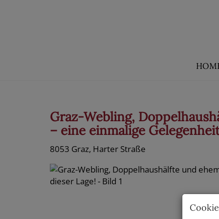
HOM
Graz-Webling, Doppelhaushäl
– eine einmalige Gelegenheit
8053 Graz
, Harter Straße
Cookie