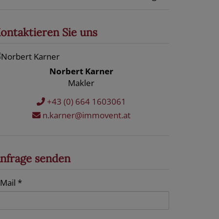
ontaktieren Sie uns
Norbert Karner
Makler
+43 (0) 664 1603061
n.karner@immovent.at
nfrage senden
-Mail