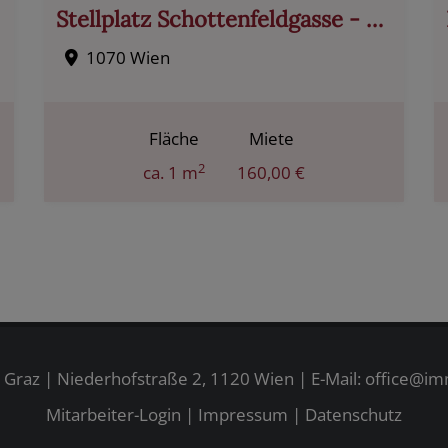
Stellplatz Schottenfeldgasse - Parkplatzsuche adé ...
1070 Wien
Fläche
Miete
2
ca. 1 m
160,00 €
raz | Niederhofstraße 2, 1120 Wien | E-Mail:
office@im
Mitarbeiter-Login
|
Impressum
|
Datenschutz