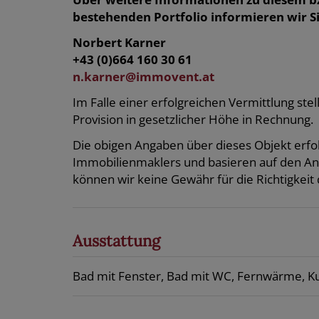
bestehenden Portfolio informieren wir Si
Norbert Karner
+43 (0)664
160 30 61
n.karner@immovent.at
Im Falle einer erfolgreichen Vermittlung stel
Provision in gesetzlicher Höhe in Rechnung.
Die obigen Angaben über dieses Objekt erfol
Immobilienmaklers und basieren auf den A
können wir keine Gewähr für die Richtigkeit 
Ausstattung
Bad mit Fenster
Bad mit WC
Fernwärme
Ku