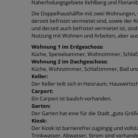
Naherholungsgebiete Kehlberg und Florianibe
Die Doppelhaushälfte mit zwei Wohnungen, 
derzeit befristet vermietet sind, sowie der 
und derzeit auch befristet vermietet ist, sind
Nutzung mit Wohnen und Arbeiten, aber auch
Wohnung 1 im Erdgeschoss:
Küche, Speisekammer, Wohnzimmer, Schlafz
Wohnung 2 im Dachgeschoss:
Küche, Wohnzimmer, Schlafzimmer, Bad und 
Keller:
Der Keller teilt sich in Heizraum, Hauswirt
Carport:
Ein Carport ist baulich vorhanden.
Garten:
Der Garten hat eine für die Stadt „gute Größ
Kiosk:
Der Kiosk ist barrierefrei zugängig und vollst
Trinkwasser, Abwasser, Strom sind vorhande