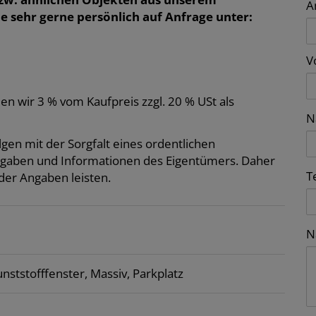
A
e sehr gerne persönlich auf Anfrage unter:
V
len wir 3 % vom Kaufpreis zzgl. 20 % USt als
N
gen mit der Sorgfalt eines ordentlichen
ngaben und Informationen des Eigentümers. Daher
T
der Angaben leisten.
N
nststofffenster
Massiv
Parkplatz