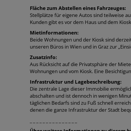
Fläche zum Abstellen eines Fahrzeuges:
Stellplätze für eigene Autos sind teilweise 
Kunden gibt es vor dem Haus und dem Kiosk 
Mietinformationen:
Beide Wohnungen und der Kiosk sind derzeit 
unseren Büros in Wien und in Graz zur „Einsic
Zusatzinfo:
Aus Rücksicht auf die Privatsphäre der Miete
Wohnungen und vom Kiosk. Eine Besichtigung
Infrastruktur und Lagebeschreibung:
Die zentrale Lage dieser Immobilie ermöglic
abschalten und ist dennoch in wenigen Minu
täglichen Bedarfs sind zu Fuß schnell erreic
denen die ganze Infrastruktur der Stadt b
_ _ _ _ _ _ _ _ _ _ _ _ _ _ _
Über weitere Informationen zu diesem b