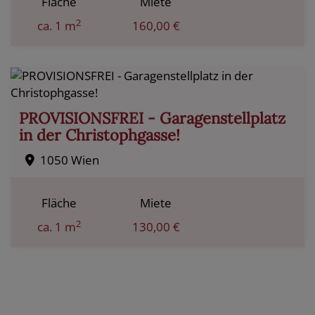
Fläche
Miete
2
ca. 1 m
160,00 €
PROVISIONSFREI - Garagenstellplatz
in der Christophgasse!
1050 Wien
Fläche
Miete
2
ca. 1 m
130,00 €