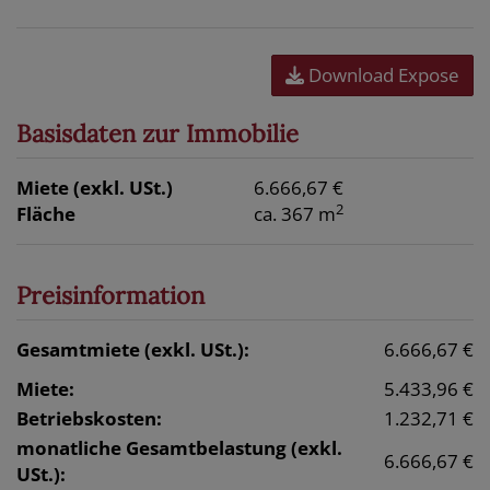
Download Expose
Basisdaten zur Immobilie
Miete (exkl. USt.)
6.666,67 €
2
Fläche
ca. 367 m
Preisinformation
Gesamtmiete (exkl. USt.):
6.666,67 €
Miete:
5.433,96 €
Betriebskosten:
1.232,71 €
monatliche Gesamtbelastung (exkl.
6.666,67 €
USt.):