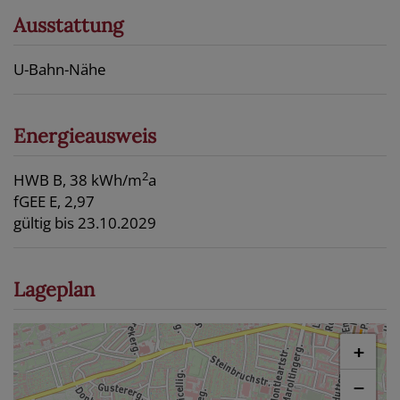
Ausstattung
U-Bahn-Nähe
Energieausweis
2
HWB
B, 38 kWh/m
a
fGEE
E, 2,97
gültig bis
23.10.2029
Lageplan
+
−