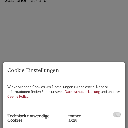
Cookie Einstellungen
Wir verwenden Cookies um Einstellungen zu speichern. Nähere
Informationen finden Sie in unserer
Datenschutzerklärung
und unserer
Cookie Policy
.
Technisch notwendige
immer
Cookies
aktiv
Beschreibung