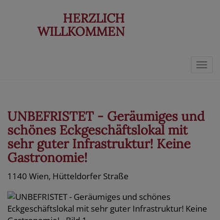
HERZLICH
WILLKOMMEN
Navi
UNBEFRISTET - Geräumiges und
schönes Eckgeschäftslokal mit
sehr guter Infrastruktur! Keine
Gastronomie!
1140 Wien
, Hütteldorfer Straße