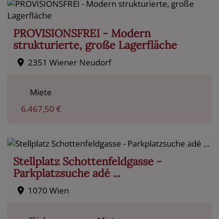
PROVISIONSFREI - Modern
strukturierte, große Lagerfläche
2351 Wiener Neudorf
Miete
6.467,50 €
Stellplatz Schottenfeldgasse -
Parkplatzsuche adé ...
1070 Wien