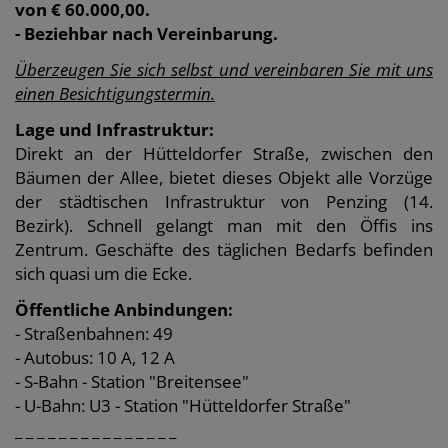
von € 60.000,00.
- Beziehbar nach Vereinbarung.
Überzeugen Sie sich selbst und vereinbaren Sie mit uns
einen Besichtigungstermin.
Lage und Infrastruktur:
Direkt an der Hütteldorfer Straße, zwischen den
Bäumen der Allee, bietet dieses Objekt alle Vorzüge
der städtischen Infrastruktur von Penzing (14.
Bezirk). Schnell gelangt man mit den Öffis ins
Zentrum. Geschäfte des täglichen Bedarfs befinden
sich quasi um die Ecke.
Öffentliche Anbindungen:
- Straßenbahnen: 49
- Autobus: 10 A, 12 A
- S-Bahn - Station "Breitensee"
- U-Bahn: U3 - Station "Hütteldorfer Straße"
_ _ _ _ _ _ _ _ _ _ _ _ _ _ _