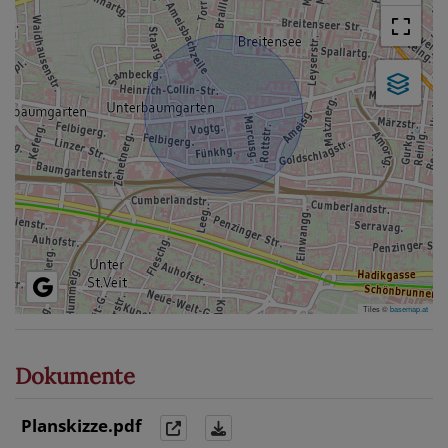
Tiles ©
basemap.at
Dokumente
Planskizze.pdf