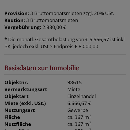
Provision:
3 Bruttomonatsmieten zzgl. 20% USt.
Kaution:
3 Bruttomonatsmieten
Vergebührung:
2.880,00 €
* Die monatl. Gesamtbelastung von € 6.666,67 ist inkl.
BK, jedoch exkl. USt > Endpreis € 8.000,00
Basisdaten zur Immobilie
Objektnr.
98615
Vermarktungsart
Miete
Objektart
Einzelhandel
Miete (exkl. USt.)
6.666,67 €
Nutzungsart
Gewerbe
2
Fläche
ca. 367 m
2
Nutzfläche
ca. 367 m
2