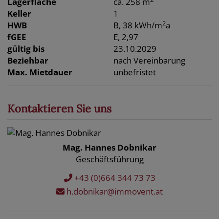
Lagerfläche
ca. 258 m
Keller
1
2
HWB
B, 38 kWh/m
a
fGEE
E, 2,97
gültig bis
23.10.2029
Beziehbar
nach Vereinbarung
Max. Mietdauer
unbefristet
Kontaktieren Sie uns
Mag. Hannes Dobnikar
Geschäftsführung
+43 (0)664 344 73 73
h.dobnikar@immovent.at