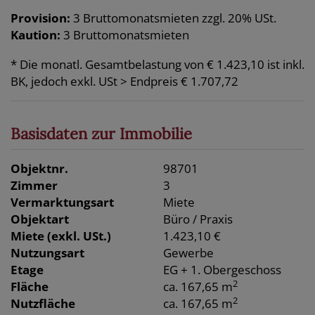
Provision:
3 Bruttomonatsmieten zzgl. 20% USt.
Kaution:
3 Bruttomonatsmieten
* Die monatl. Gesamtbelastung von € 1.423,10 ist inkl.
BK, jedoch exkl. USt > Endpreis € 1.707,72
Basisdaten zur Immobilie
Objektnr.
98701
Zimmer
3
Vermarktungsart
Miete
Objektart
Büro / Praxis
Miete (exkl. USt.)
1.423,10 €
Nutzungsart
Gewerbe
Etage
EG + 1. Obergeschoss
2
Fläche
ca. 167,65 m
2
Nutzfläche
ca. 167,65 m