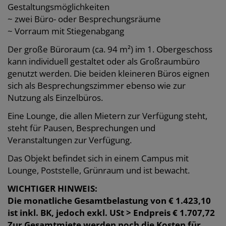
Gestaltungsmöglichkeiten
~ zwei Büro- oder Besprechungsräume
~ Vorraum mit Stiegenabgang
Der große Büroraum (ca. 94 m²) im 1. Obergeschoss
kann individuell gestaltet oder als Großraumbüro
genutzt werden. Die beiden kleineren Büros eignen
sich als Besprechungszimmer ebenso wie zur
Nutzung als Einzelbüros.
Eine Lounge, die allen Mietern zur Verfügung steht,
steht für Pausen, Besprechungen und
Veranstaltungen zur Verfügung.
Das Objekt befindet sich in einem Campus mit
Lounge, Poststelle, Grünraum und ist bewacht.
WICHTIGER HINWEIS:
Die monatliche Gesamtbelastung von € 1.423,10
ist inkl. BK, jedoch exkl. USt > Endpreis € 1.707,72
Zur Gesamtmiete werden noch die Kosten für