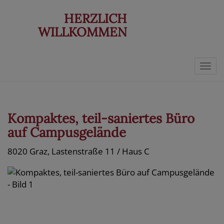
HERZLICH
WILLKOMMEN
Navi
Kompaktes, teil-saniertes Büro
auf Campusgelände
8020 Graz
, Lastenstraße 11 / Haus C