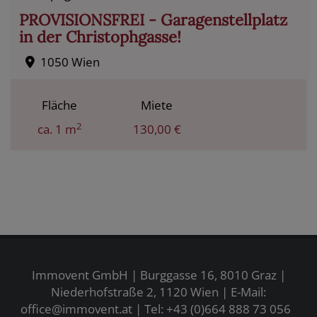
PROVISIONSFREI - Garagenstellplatz
in der Christophgasse!
1050 Wien
Fläche
Miete
2
ca. 1 m
130,00 €
Immovent GmbH | Burggasse 16, 8010 Graz |
Niederhofstraße 2, 1120 Wien | E-Mail:
office@immovent.at
| Tel:
+43 (0)664 888 73 056