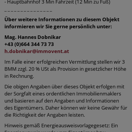
- Hauptbahnhof 3 Min Fahrzeit (12 Min zu Fuß)
_ _ _ _ _ _ _ _ _ _ _ _ _ _ _
Über weitere Informationen zu diesem Objekt
informieren wir Sie gerne persönlich unter:
Mag. Hannes Dobnikar
+43 (0)664 344 73 73
h.dobnikar@immovent.at
Im Falle einer erfolgreichen Vermittlung stellen wir 3
BMM zzgl. 20 % USt als Provision in gesetzlicher Höhe
in Rechnung.
Die obigen Angaben über dieses Objekt erfolgen mit
der Sorgfalt eines ordentlichen Immobilienmaklers
und basieren auf den Angaben und Informationen
des Eigentümers. Daher können wir keine Gewähr für
die Richtigkeit der Angaben leisten.
Hinweis gemäß Energieausweisvorlagegesetz: Ein