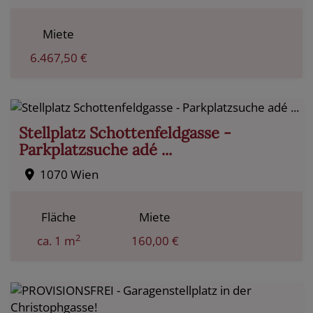
Miete
6.467,50 €
Stellplatz Schottenfeldgasse -
Parkplatzsuche adé ...
1070 Wien
Fläche
Miete
2
ca. 1 m
160,00 €