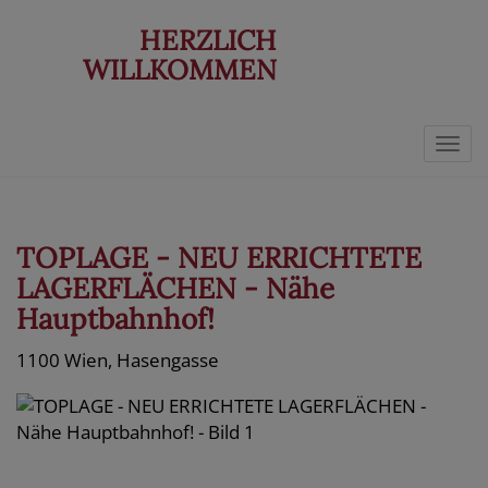
HERZLICH
WILLKOMMEN
Navi
TOPLAGE - NEU ERRICHTETE
LAGERFLÄCHEN - Nähe
Hauptbahnhof!
1100 Wien
, Hasengasse