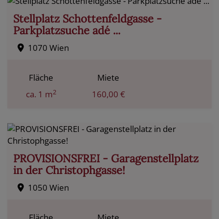
Stellplatz Schottenfeldgasse -
Parkplatzsuche adé ...
1070 Wien
Fläche
Miete
2
ca. 1 m
160,00 €
PROVISIONSFREI - Garagenstellplatz
in der Christophgasse!
1050 Wien
Fläche
Miete