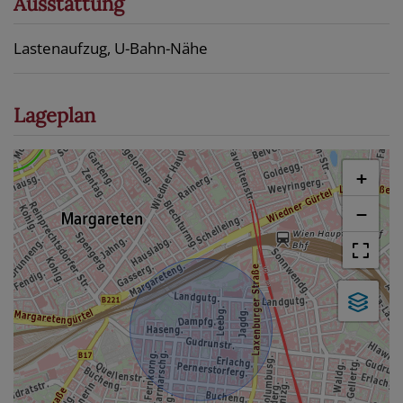
Ausstattung
Lastenaufzug
U-Bahn-Nähe
Lageplan
+
−