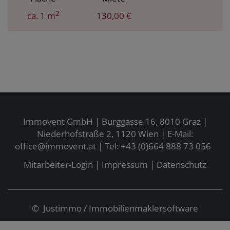
2
ca. 1 m
130,00 €
Immovent GmbH | Burggasse 16, 8010 Graz |
Niederhofstraße 2, 1120 Wien | E-Mail:
office@immovent.at
| Tel:
+43 (0)664 888 73 056
Mitarbeiter-Login
|
Impressum
|
Datenschutz
©
Justimmo
/
Immobilienmaklersoftware