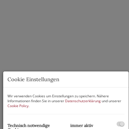
Cookie Einstellungen
Wir verwenden Cookies um Einstellungen zu speichern. Nähere
Informationen finden Sie in unserer
Datenschutzerklärung
und unserer
Cookie Policy
.
Beschreibung
Technisch notwendige
immer aktiv