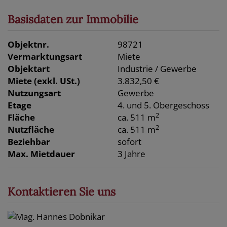
Basisdaten zur Immobilie
Objektnr.
98721
Vermarktungsart
Miete
Objektart
Industrie / Gewerbe
Miete (exkl. USt.)
3.832,50 €
Nutzungsart
Gewerbe
Etage
4. und 5. Obergeschoss
2
Fläche
ca. 511 m
2
Nutzfläche
ca. 511 m
Beziehbar
sofort
Max. Mietdauer
3 Jahre
Kontaktieren Sie uns