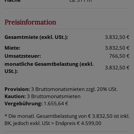
Preisinformation
Gesamtmiete (exkl. USt.):
3.832,50 €
Miete:
3.832,50 €
Umsatzsteuer:
766,50 €
monatliche Gesamtbelastung (exkl.
3.832,50 €
USt.):
Provision:
3 Bruttomonatsmieten zzgl. 20% USt.
Kaution:
3 Bruttomonatsmieten
Vergebührung:
1.655,64 €
* Die monatl. Gesamtbelastung von € 3.832,50 ist inkl.
BK, jedoch exkl. USt > Endpreis € 4.599,00