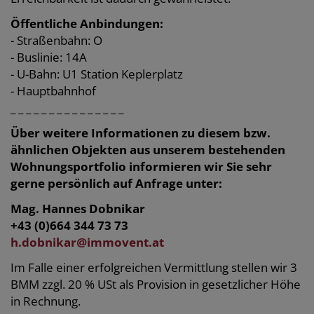
Öffentliche Anbindungen:
- Straßenbahn: O
- Buslinie: 14A
- U-Bahn: U1 Station Keplerplatz
- Hauptbahnhof
_ _ _ _ _ _ _ _ _ _ _ _ _ _ _
Über weitere Informationen zu diesem bzw.
ähnlichen Objekten aus unserem bestehenden
Wohnungsportfolio informieren wir Sie sehr
gerne persönlich auf Anfrage unter:
Mag. Hannes Dobnikar
+43 (0)664 344 73 73
h.dobnikar@immovent.at
Im Falle einer erfolgreichen Vermittlung stellen wir 3
BMM zzgl. 20 % USt als Provision in gesetzlicher Höhe
in Rechnung.