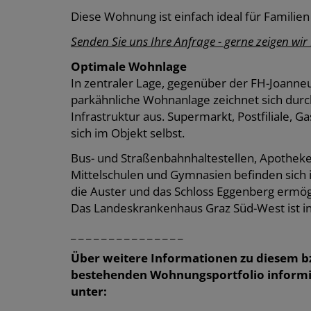
Diese Wohnung ist einfach ideal für Familie
Senden Sie uns Ihre Anfrage - gerne zeigen wir 
Optimale Wohnlage
In zentraler Lage, gegenüber der FH-Joanne
parkähnliche Wohnanlage zeichnet sich durch
Infrastruktur aus. Supermarkt, Postfiliale, 
sich im Objekt selbst.
Bus- und Straßenbahnhaltestellen, Apotheke
Mittelschulen und Gymnasien befinden sich 
die Auster und das Schloss Eggenberg ermög
Das Landeskrankenhaus Graz Süd-West ist in
_ _ _ _ _ _ _ _ _ _ _ _ _ _ _
Über weitere Informationen zu diesem b
bestehenden Wohnungsportfolio informie
unter: