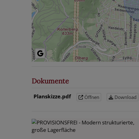
Dokumente
Planskizze.pdf
Öffnen
Download