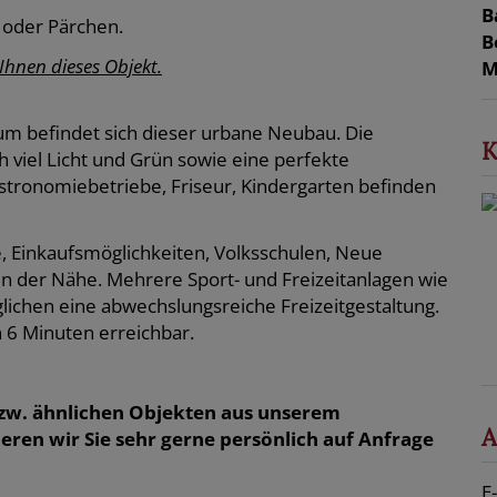
B
n oder Pärchen.
B
Ihnen dieses Objekt.
M
um befindet sich dieser urbane Neubau. Die
K
 viel Licht und Grün sowie eine perfekte
Gastronomiebetriebe, Friseur, Kindergarten befinden
, Einkaufsmöglichkeiten, Volksschulen, Neue
in der Nähe. Mehrere Sport- und Freizeitanlagen wie
lichen eine abwechslungsreiche Freizeitgestaltung.
 6 Minuten erreichbar.
zw. ähnlichen Objekten aus unserem
A
ren wir Sie sehr gerne persönlich auf Anfrage
E