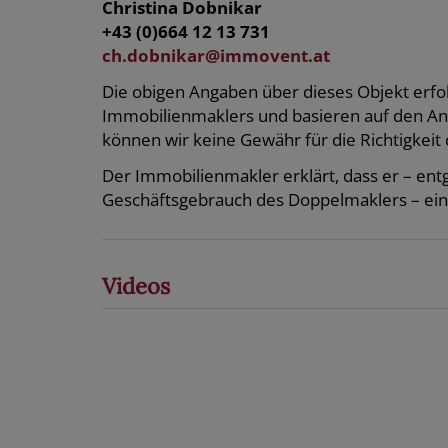
Christina Dobnikar
+43 (0)664 12 13 731
ch.dobnikar@immovent.at
Die obigen Angaben über dieses Objekt erfol
Immobilienmaklers und basieren auf den A
können wir keine Gewähr für die Richtigkeit 
Der Immobilienmakler erklärt, dass er – en
Geschäftsgebrauch des Doppelmaklers – einsei
Videos