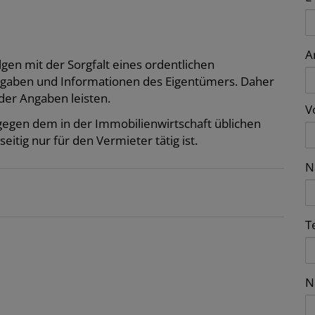
A
gen mit der Sorgfalt eines ordentlichen
ngaben und Informationen des Eigentümers. Daher
der Angaben leisten.
V
tgegen dem in der Immobilienwirtschaft üblichen
tig nur für den Vermieter tätig ist.
N
T
N