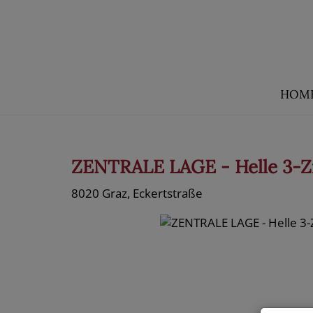
HOM
ZENTRALE LAGE - Helle 3-Z
8020 Graz
, Eckertstraße