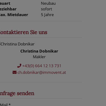
auart
Neubau
eziehbar
sofort
ax. Mietdauer
5 Jahre
ontaktieren Sie uns
Christina Dobnikar
Makler
+43(0) 664 12 13 731
ch.dobnikar@immovent.at
nfrage senden
-Mail