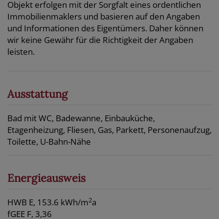
Objekt erfolgen mit der Sorgfalt eines ordentlichen
Immobilienmaklers und basieren auf den Angaben
und Informationen des Eigentümers. Daher können
wir keine Gewähr für die Richtigkeit der Angaben
leisten.
Ausstattung
Bad mit WC
Badewanne
Einbauküche
Etagenheizung
Fliesen
Gas
Parkett
Personenaufzug
Toilette
U-Bahn-Nähe
Energieausweis
2
HWB
E, 153.6 kWh/m
a
fGEE
F, 3,36