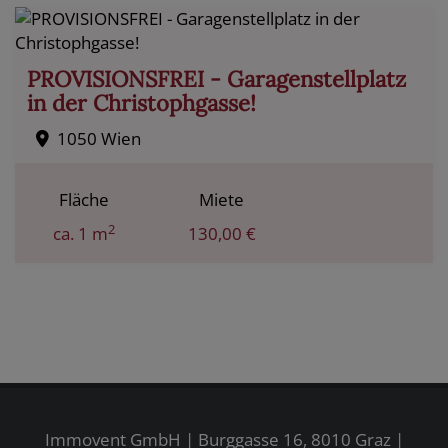
PROVISIONSFREI - Garagenstellplatz
in der Christophgasse!
1050 Wien
Fläche
Miete
2
ca. 1 m
130,00 €
Immovent GmbH | Burggasse 16, 8010 Graz |