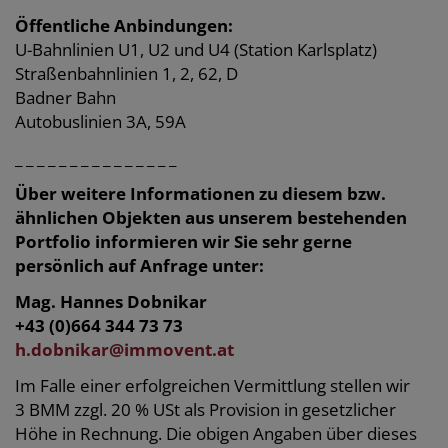
Öffentliche Anbindungen:
U-Bahnlinien U1, U2 und U4 (Station Karlsplatz)
Straßenbahnlinien 1, 2, 62, D
Badner Bahn
Autobuslinien 3A, 59A
_ _ _ _ _ _ _ _ _ _ _ _ _ _ _
Über weitere Informationen zu diesem bzw.
ähnlichen Objekten aus unserem bestehenden
Portfolio informieren wir Sie sehr gerne
persönlich auf Anfrage unter:
Mag. Hannes Dobnikar
+43 (0)664 344 73 73
h.dobnikar@immovent.at
Im Falle einer erfolgreichen Vermittlung stellen wir
3 BMM zzgl. 20 % USt als Provision in gesetzlicher
Höhe in Rechnung. Die obigen Angaben über dieses