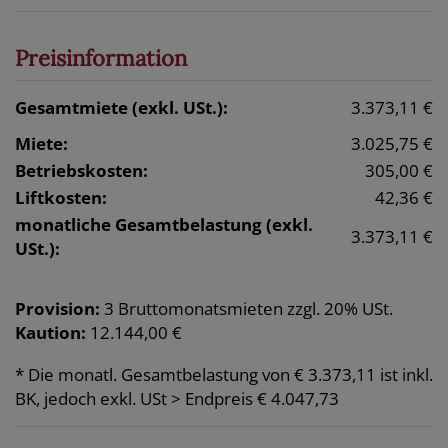
Preisinformation
Gesamtmiete (exkl. USt.):
3.373,11 €
Miete:
3.025,75 €
Betriebskosten:
305,00 €
Liftkosten:
42,36 €
monatliche Gesamtbelastung (exkl.
3.373,11 €
USt.):
Provision:
3 Bruttomonatsmieten zzgl. 20% USt.
Kaution:
12.144,00 €
* Die monatl. Gesamtbelastung von € 3.373,11 ist inkl.
BK, jedoch exkl. USt > Endpreis € 4.047,73