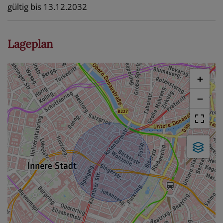
gültig bis
13.12.2032
Lageplan
+
−