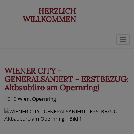
HERZLICH
WILLKOMMEN
Navi
WIENER CITY -
GENERALSANIERT - ERSTBEZUG:
Altbaubüro am Opernring!
1010 Wien
, Opernring