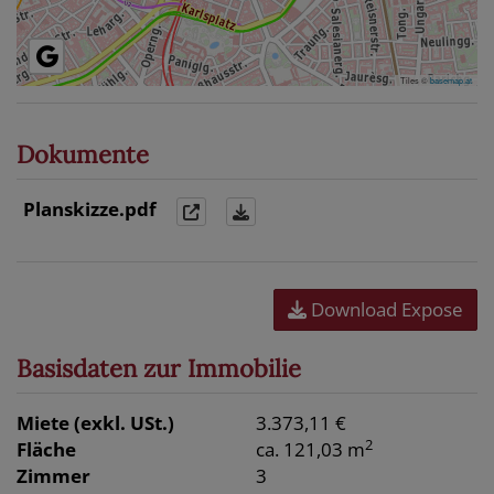
Tiles ©
basemap.at
Dokumente
Planskizze.pdf
Download Expose
Basisdaten zur Immobilie
Miete (exkl. USt.)
3.373,11 €
2
Fläche
ca. 121,03 m
Zimmer
3