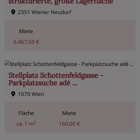
strukturierte, große Lagerfläche
2351 Wiener Neudorf
Miete
6.467,50 €
Stellplatz Schottenfeldgasse -
Parkplatzsuche adé ...
1070 Wien
Fläche
Miete
2
ca. 1 m
160,00 €