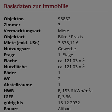
Basisdaten zur Immobilie
Objektnr.
98852
Zimmer
3
Vermarktungsart
Miete
Objektart
Büro / Praxis
Miete (exkl. USt.)
3.373,11 €
Nutzungsart
Gewerbe
Etage
1. Etage
2
Fläche
ca. 121,03 m
2
Nutzfläche
ca. 121,03 m
Bäder
1
WC
2
Abstellräume
1
2
HWB
E, 153.6 kWh/m
a
fGEE
F, 3,36
gültig bis
13.12.2032
Bauart
Altbau