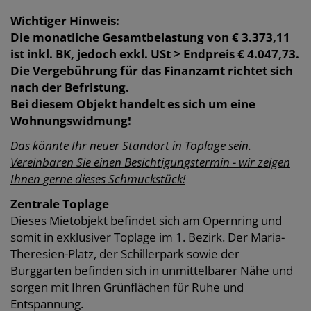
Wichtiger Hinweis:
Die monatliche Gesamtbelastung von € 3.373,11
ist inkl. BK, jedoch exkl. USt > Endpreis € 4.047,73.
Die Vergebührung für das Finanzamt richtet sich
nach der Befristung.
Bei diesem Objekt handelt es sich um eine
Wohnungswidmung!
Das könnte Ihr neuer Standort in Toplage sein.
Vereinbaren Sie einen Besichtigungstermin - wir zeigen
Ihnen gerne dieses Schmuckstück!
Zentrale Toplage
Dieses Mietobjekt befindet sich am Opernring und
somit in exklusiver Toplage im 1. Bezirk. Der Maria-
Theresien-Platz, der Schillerpark sowie der
Burggarten befinden sich in unmittelbarer Nähe und
sorgen mit Ihren Grünflächen für Ruhe und
Entspannung.