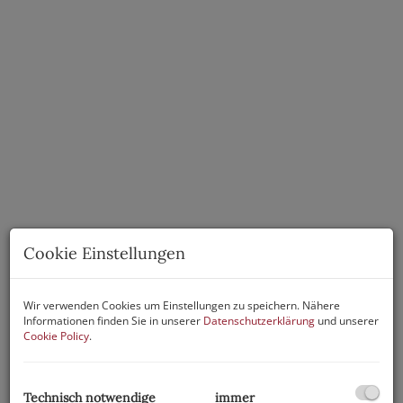
Cookie Einstellungen
Wir verwenden Cookies um Einstellungen zu speichern. Nähere
Informationen finden Sie in unserer
Datenschutzerklärung
und unserer
Cookie Policy
.
Beschreibung
Technisch notwendige
immer