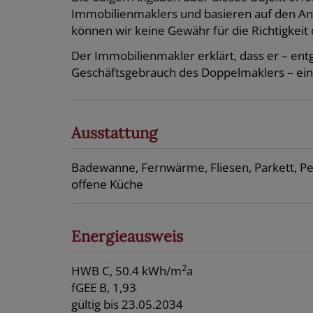
Immobilienmaklers und basieren auf den A
können wir keine Gewähr für die Richtigkeit 
Der Immobilienmakler erklärt, dass er – en
Geschäftsgebrauch des Doppelmaklers – einsei
Ausstattung
Badewanne
Fernwärme
Fliesen
Parkett
Pe
offene Küche
Energieausweis
2
HWB
C, 50.4 kWh/m
a
fGEE
B, 1,93
gültig bis
23.05.2034