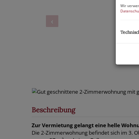
Wir verwen
Datenschu
Technisc
Beschreibung
Zur Vermietung gelangt eine helle Wohn
Die 2-Zimmerwohnung befindet sich im 3. Obe