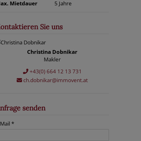
ax. Mietdauer
5 Jahre
ontaktieren Sie uns
Christina Dobnikar
Makler
+43(0) 664 12 13 731
ch.dobnikar@immovent.at
nfrage senden
-Mail