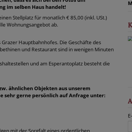
M
g im selben Haus handelt!
inen Stellplatz für monatlich € 85,00 (inkl. USt.)
K
tolle Wohnungsangebot ab.
s Grazer Hauptbahnhofes. Die Geschäfte des
abethinen und Restaurant sind in wenigen Minuten
haltestellen und am Esperantoplatz besteht die
zw. ähnlichen Objekten aus unserem
e sehr gerne persönlich auf Anfrage unter:
A
E
gen mit der Sorgfalt eines ordentlichen