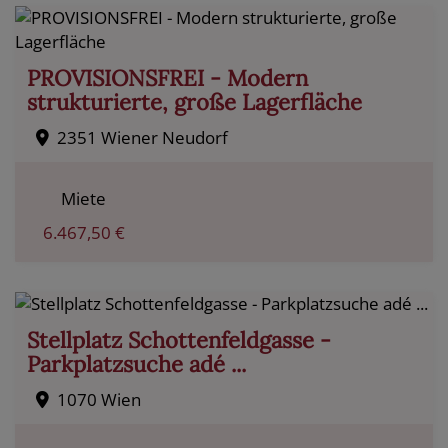
PROVISIONSFREI - Modern
strukturierte, große Lagerfläche
2351 Wiener Neudorf
Miete
6.467,50 €
Stellplatz Schottenfeldgasse -
Parkplatzsuche adé ...
1070 Wien