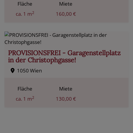
Fläche
Miete
2
ca. 1 m
160,00 €
PROVISIONSFREI - Garagenstellplatz
in der Christophgasse!
1050 Wien
Fläche
Miete
2
ca. 1 m
130,00 €