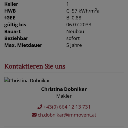
Keller
1
2
HWB
C, 57 kWh/m
a
fGEE
B, 0,88
gültig bis
06.07.2033
Bauart
Neubau
Beziehbar
sofort
Max. Mietdauer
5 Jahre
Kontaktieren Sie uns
Christina Dobnikar
Makler
+43(0) 664 12 13 731
ch.dobnikar@immovent.at