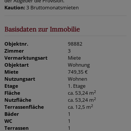
der Abgeber die Provision.
Kaution:
3 Bruttomonatsmieten
Basisdaten zur Immobilie
Objektnr.
98882
Zimmer
3
Vermarktungsart
Miete
Objektart
Wohnung
Miete
749,35 €
Nutzungsart
Wohnen
Etage
1. Etage
2
Fläche
ca. 53,24 m
2
Nutzfläche
ca. 53,24 m
2
Terrassenfläche
ca. 12,5 m
Bäder
1
WC
1
Terrassen
1