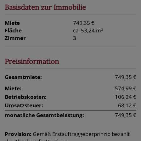
Basisdaten zur Immobilie
Miete
749,35 €
2
Fläche
ca. 53,24 m
Zimmer
3
Preisinformation
Gesamtmiete:
749,35 €
Miete:
574,99 €
Betriebskosten:
106,24 €
Umsatzsteuer:
68,12 €
monatliche Gesamtbelastung:
749,35 €
Provision:
Gemäß Erstauftraggeberprinzip bezahlt