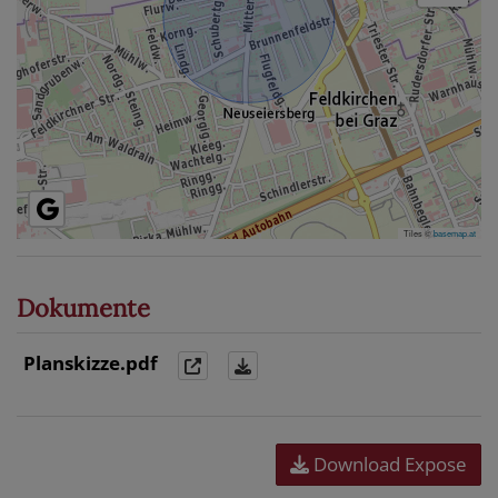
Tiles ©
basemap.at
Dokumente
Planskizze.pdf
Download Expose