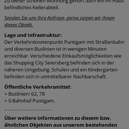
Zu dieser schönen Wohnung gehört auch ein im Haus
befindliches Kellerabteil.
Senden Sie uns Ihre Anfrage, gerne zeigen wir Ihnen
dieses Objekt.
Lage und Infrastruktur:
Der Verkehrsknotenpunkt Puntigam mit Straßenbahn
und diversen Buslinien ist in wenigen Minuten
erreichbar. Verschiedene Einkaufsmöglichkeiten wie
das Shopping City Seiersberg befinden sich in der
näheren Umgebung. Schulen und ein Kindergarten
befinden sich in unmittelbarer Nachbarschaft.
Öffentliche Verkehrsmittel:
+ Buslinien: 62, 78
+ S-Bahnhof Puntigam.
_ _ _ _ _ _ _ _ _ _ _ _ _ _ _
Über weitere Informationen zu diesem bzw.
ähnlichen Objekten aus unserem bestehenden